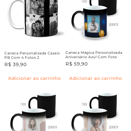
Caneca Mágica Personalizada
Caneca Personalizada Casais
Aniversário Azul Com Foto
PB Com 4 Fotos 2
Preço
R$ 59,90
Preço
R$ 39,90
normal
normal
Adicionar ao carrinho
Adicionar ao carrinho