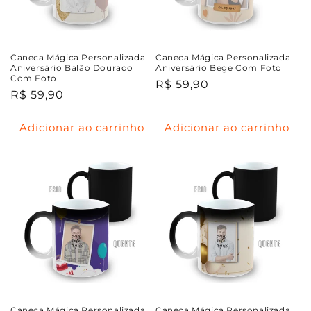
Caneca Mágica Personalizada
Caneca Mágica Personalizada
Aniversário Balão Dourado
Aniversário Bege Com Foto
Com Foto
Preço
R$ 59,90
Preço
R$ 59,90
normal
normal
Adicionar ao carrinho
Adicionar ao carrinho
Caneca Mágica Personalizada
Caneca Mágica Personalizada