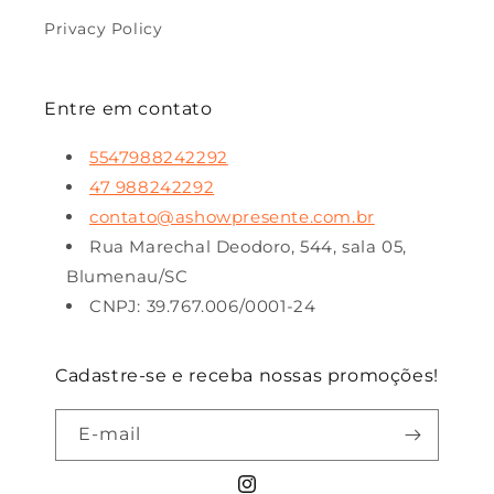
Privacy Policy
Entre em contato
5547988242292
47 988242292
contato@ashowpresente.com.br
Rua Marechal Deodoro, 544, sala 05,
Blumenau/SC
CNPJ: 39.767.006/0001-24
Cadastre-se e receba nossas promoções!
E-mail