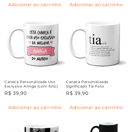
Adicionar ao carrinho
Adicionar ao carrinho
Caneca Personalizada Uso
Caneca Personalizada
Exclusivo Amiga (com foto)
Significado Tia Foto
Preço
R$ 39,90
Preço
R$ 39,90
normal
normal
Adicionar ao carrinho
Adicionar ao carrinho